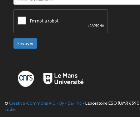
Envoyer
©
Creative-Commons 4.0 - By - Sa - Nc
- Laboratoire ESO (UMR 6590 
Lodel