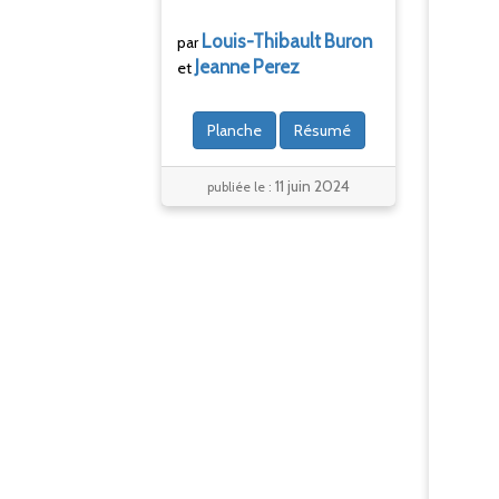
Louis-Thibault
Buron
par
Jeanne
Perez
et
Planche
Résumé
11 juin 2024
publiée le :