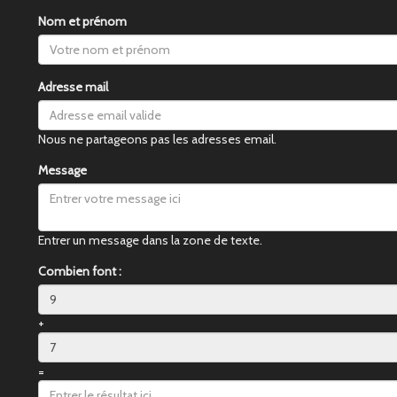
Nom et prénom
Adresse mail
Nous ne partageons pas les adresses email.
Message
Entrer un message dans la zone de texte.
Combien font :
+
=