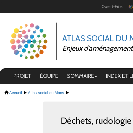
Panneau de gestion des cookies
Ouest-Edel
ATLAS SOCIAL DU
Enjeux d'aménagement et
PROJET
ÉQUIPE
SOMMAIRE
INDEX ET L
Accueil
Atlas social du Mans
Déchets, rudologie