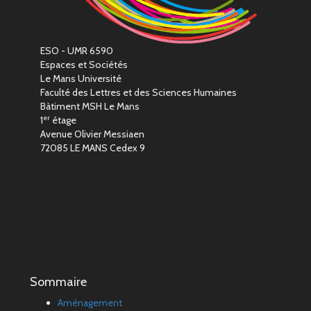
ESO - UMR 6590
Espaces et Sociétés
Le Mans Université
Faculté des Lettres et des Sciences Humaines
Bàtiment MSH Le Mans
er
1
étage
Avenue Olivier Messiaen
72085 LE MANS Cedex 9
Sommaire
Aménagement