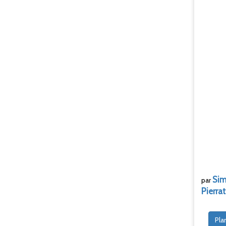
Si
par
Pierrat
Pla