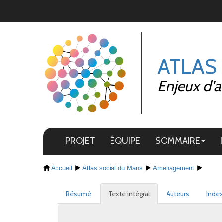
Panneau de gestion des cookies
ATLAS
Enjeux d'a
PROJET
ÉQUIPE
SOMMAIRE
Accueil
Atlas social du Mans
Aménagement
Résumé
Texte intégral
Auteurs
Inde