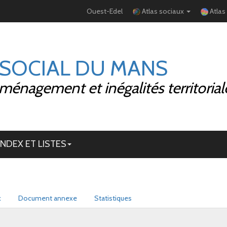
Ouest-Edel
Atlas sociaux
Atlas
 SOCIAL DU MANS
ménagement et inégalités territorial
INDEX ET LISTES
x
Document annexe
Statistiques