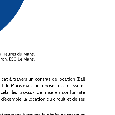
dicat à travers un contrat de location (Bail
it du Mans mais lui impose aussi d’assurer
 cela, les travaux de mise en conformité
’exemple, la location du circuit et de ses
s, notamment à travers le dépôt de marques