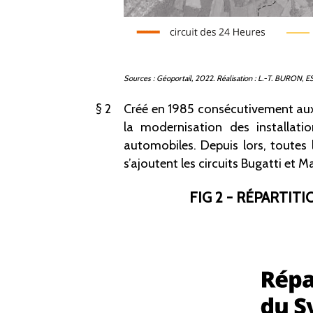
Sources
: Géoportail, 2022. Réalisation
: L.-T.
BURON, E
2
Créé en 1985 consécutivement aux d
la modernisation des installati
automobiles. Depuis lors, toutes 
s’ajoutent les circuits Bugatti et M
FIG 2 - RÉPARTI