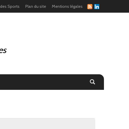
 des Sports
Plan du site
Mentions légales
es