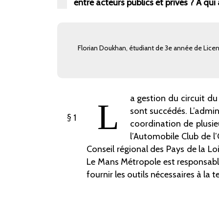
entre acteurs publics et privés
? À qui 
Florian Doukhan, étudiant de 3e
année de Licenc
a gestion du circuit du
L
sont succédés. L’admini
1
coordination de plusie
l’Automobile Club de l
Conseil régional des Pays de la L
Le Mans Métropole est responsabl
fournir les outils nécessaires à la