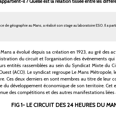
appartient-il
? Quelle est la relation tissée entre les diffé
e de géographie au Mans, a réalisé son stage au laboratoire ESO. Il a parti
 Mans a évolué depuis sa création en 1923, au gré des ac
stration du circuit et l’organisation des événements qui
urs entités rassemblées au sein du Syndicat Mixte du C
’Ouest (ACO). Le syndicat regroupe Le Mans Métropole, le
oire. Ces deux derniers en sont membres au titre de leur
e du développement économique de son territoire. Cet e
 tenue des compétitions et des autres manifestations liées
FIG 1- LE CIRCUIT DES 24 HEURES DU MA