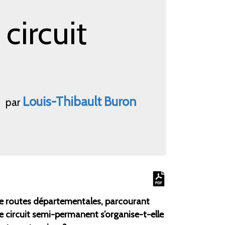
circuit
Louis-Thibault
Buron
par
 de routes départementales, parcourant
circuit semi-permanent s’organise-t-elle