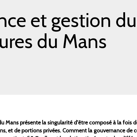
e et gestion du 
ures du Mans
u Mans présente la singularité d'être composé à la fois
, et de portions privées. Comment la gouvernance de ce 