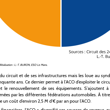
éalisation
: L.-T.
BURON, ESO
Le
Mans.
e du circuit et de ses infrastructures mais les loue au syn
uante ans. Ce dernier permet à l’ACO d’exploiter le circu
et le renouvellement de ses équipements. S’ajoutent à
es par les différentes fédérations automobiles. À titre d
te un coût d’environ 2,5 M d’€ par an pour l’ACO.
és financières, l’ACO a diversifié ses sources de revenu