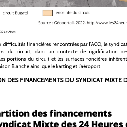
SO
Le
Mans.
ifficultés financières rencontrées par l’ACO, le syndicat
ons du circuit, dans un contexte de rigidification de
les portions du circuit et les surfaces foncières inhére
aison Blanche ainsi que le karting et l’aéroport.
TION DES FINANCEMENTS DU SYNDICAT MIXTE 