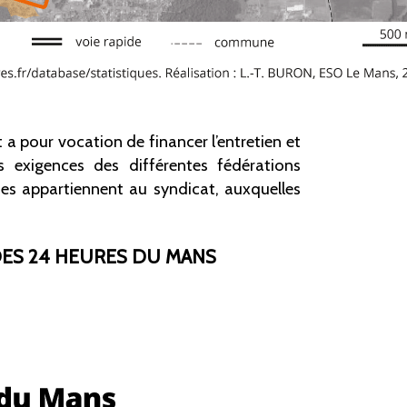
 a pour vocation de financer l’entretien et
s exigences des différentes fédérations
ntes appartiennent au syndicat, auxquelles
DES 24 HEURES DU MANS