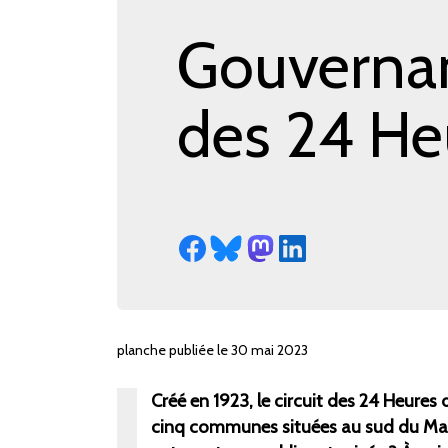
Gouvernanc
des 24 He
planche publiée le 30 mai 2023
Créé en 1923, le circuit des 24
Heures d
cinq communes situées au sud du Mans