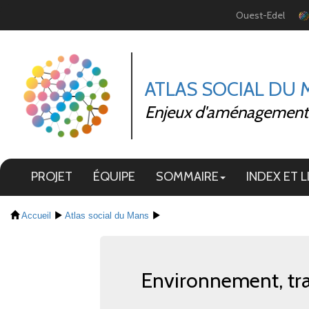
Panneau de gestion des cookies
Ouest-Edel
ATLAS SOCIAL DU
Enjeux d'aménagement et
PROJET
ÉQUIPE
SOMMAIRE
INDEX ET L
Accueil
Atlas social du Mans
Environnement, tra