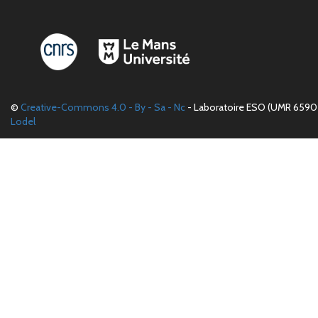
©
Creative-Commons 4.0 - By - Sa - Nc
- Laboratoire ESO (UMR 6590 
Lodel