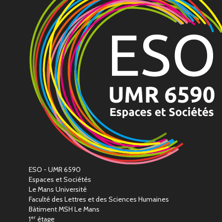
ESO - UMR 6590
Espaces et Sociétés
Le Mans Université
Faculté des Lettres et des Sciences Humaines
Bàtiment MSH Le Mans
er
1
étage