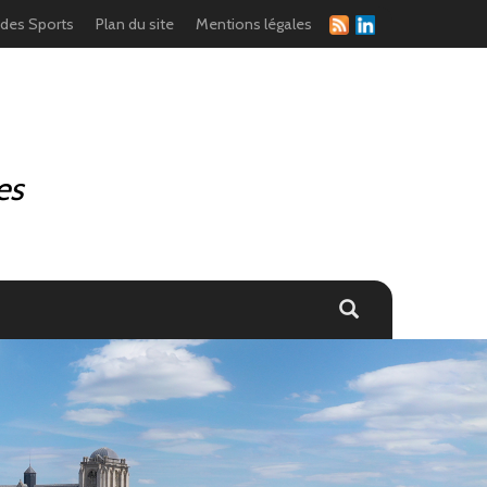
 des Sports
Plan du site
Mentions légales
es