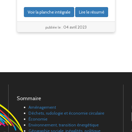
Voir la planche intégrale
Lire le résumé
04 avril 2023
publiée le :
Sommaire
Aménagement
Déchets, rudologie et économie circulaire
Économie
Environnement, transition énergétique
Géographie sociale, inégalités, politique