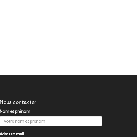
Nous contacter
Nom et prénom
Adresse mail