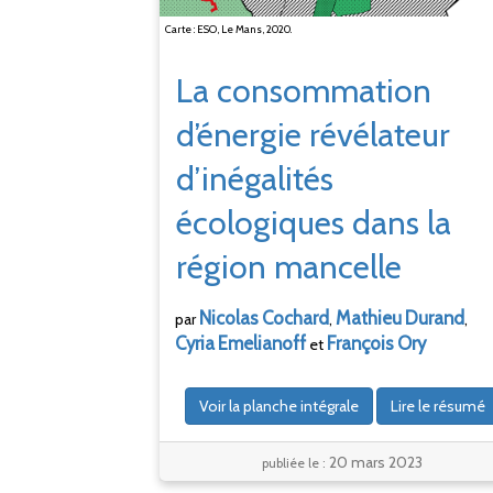
Carte : ESO, Le Mans, 2020.
La consommation
d’énergie révélateur
d’inégalités
écologiques dans la
région mancelle
Nicolas
Cochard
Mathieu
Durand
par
,
,
Cyria
Emelianoff
François
Ory
et
Voir la planche intégrale
Lire le résumé
20 mars 2023
publiée le :