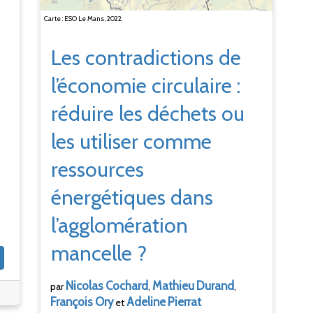
Carte : ESO Le Mans, 2022.
Les contradictions de
l’économie circulaire
:
réduire les déchets ou
les utiliser comme
ressources
énergétiques dans
l’agglomération
mancelle
?
Nicolas
Cochard
Mathieu
Durand
par
,
,
François
Ory
Adeline
Pierrat
et