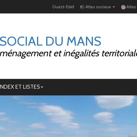
Ouest-Edel
Atlas sociaux
Atlas
 SOCIAL DU MANS
ménagement et inégalités territorial
INDEX ET LISTES