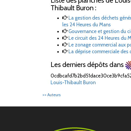
Liste des planches de Louis
Thibault Buron :
La gestion des déchets géné
les 24 Heures du Mans
Gouvernance et gestion du c
Le circuit des 24 Heures du M
Le zonage commercial aux po
La déprise commerciale des q
Les derniers dépôts dans
0cdbcafd7b2bd51dace30ce3b9cfa5
Louis-Thibault Buron
>> Auteurs