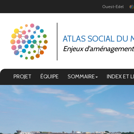
Panneau de gestion des cookies
Ouest-Edel
ATLAS SOCIAL DU
Enjeux d'aménagement et
PROJET
ÉQUIPE
SOMMAIRE
INDEX ET L