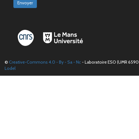
Envoyer
©
Creative-Commons 4.0 - By - Sa - Nc
- Laboratoire ESO (UMR 6590 
Lodel