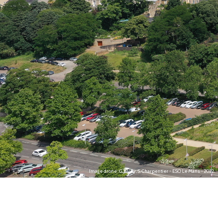
Image drone : G. Bailly, S. Charpentier - ESO Le Mans - 2022.