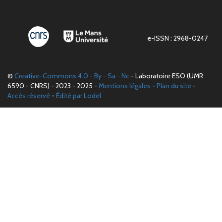
e-ISSN : 2968-0247
©
Creative-Commons 4.0 - By - Sa - Nc
- Laboratoire ESO (UMR
6590 - CNRS) - 2023 - 2025 -
Mentions légales
-
Plan du site
-
Accès réservé
-
Édité par Lodel