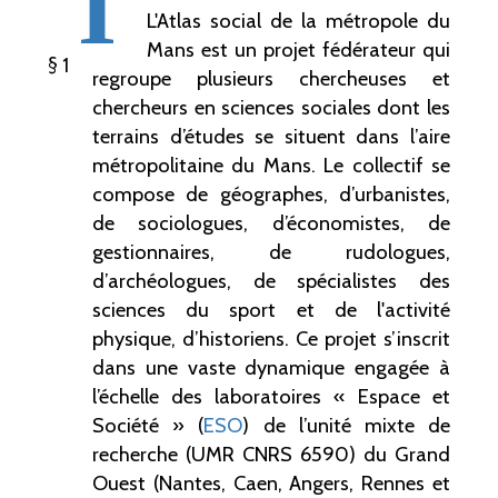
I
L'Atlas social de la métropole du
Mans est un projet fédérateur qui
1
regroupe plusieurs chercheuses et
chercheurs en sciences sociales dont les
terrains d’études se situent dans l’aire
métropolitaine du Mans. Le collectif se
compose de géographes, d’urbanistes,
de sociologues, d’économistes, de
gestionnaires, de rudologues,
d’archéologues, de spécialistes des
sciences du sport et de l'activité
physique, d’historiens. Ce projet s’inscrit
dans une vaste dynamique engagée à
l’échelle des laboratoires «
Espace et
Société
» (
ESO
) de l’unité mixte de
recherche (UMR CNRS 6590) du Grand
Ouest (Nantes, Caen, Angers, Rennes et