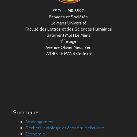
ESO - UMR 6590
Espaces et Sociétés
Le Mans Université
Faculté des Lettres et des Sciences Humaines
Bàtiment MSH Le Mans
er
1
étage
Avenue Olivier Messiaen
72085 LE MANS Cedex 9
Sommaire
Aménagement
Déchets, rudologie et économie circulaire
Économie