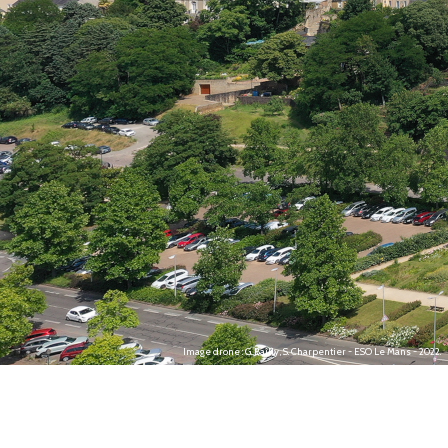
Image drone : G. Bailly, S. Charpentier - ESO Le Mans - 2022.