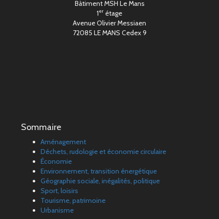
Bàtiment MSH Le Mans
er
1
étage
Avenue Olivier Messiaen
72085 LE MANS Cedex 9
Sommaire
Aménagement
Déchets, rudologie et économie circulaire
Économie
Environnement, transition énergétique
Géographie sociale, inégalités, politique
Sport, loisirs
Tourisme, patrimoine
Urbanisme