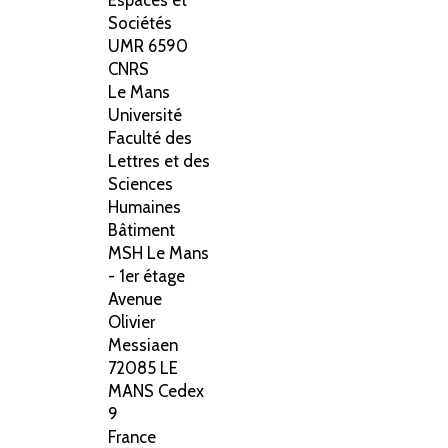
Sociétés
UMR 6590
CNRS
Le Mans
Université
Faculté des
Lettres et des
Sciences
Humaines
Bâtiment
MSH Le Mans
- 1er étage
Avenue
Olivier
Messiaen
72085 LE
MANS Cedex
9
France