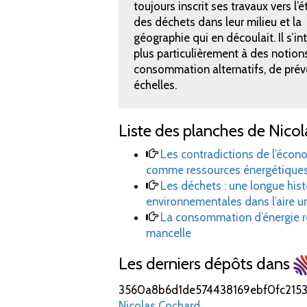
toujours inscrit ses travaux vers l’
des déchets dans leur milieu et la
géographie qui en découlait. Il s’in
plus particulièrement à des notio
consommation alternatifs, de prév
échelles.
Liste des planches de Nicol
Les contradictions de l’écono
comme ressources énergétiques
Les déchets
: une longue his
environnementales dans l’aire 
La consommation d’énergie ré
mancelle
Les derniers dépôts dans
3560a8b6d1de574438169ebf0fc215
Nicolas Cochard