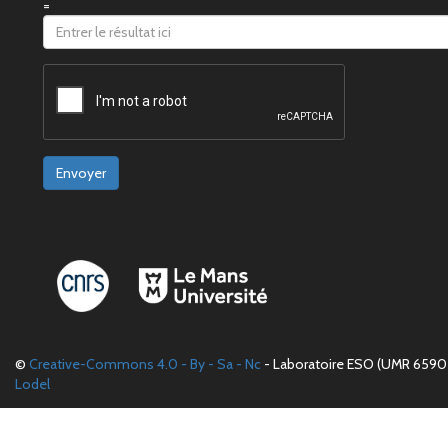
=
Envoyer
©
Creative-Commons 4.0 - By - Sa - Nc
- Laboratoire ESO (UMR 6590 
Lodel