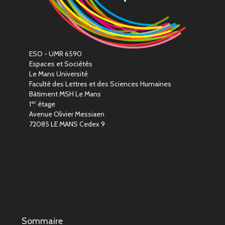
ESO - UMR 6590
Espaces et Sociétés
Le Mans Université
Faculté des Lettres et des Sciences Humaines
Bàtiment MSH Le Mans
er
1
étage
Avenue Olivier Messiaen
72085 LE MANS Cedex 9
Sommaire