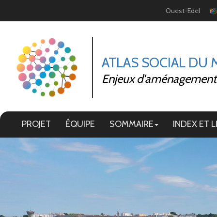
Panneau de gestion des cookies
Ouest-Edel
ATLAS SOCIAL DU
Enjeux d'aménagement et
PROJET
ÉQUIPE
SOMMAIRE
INDEX ET L