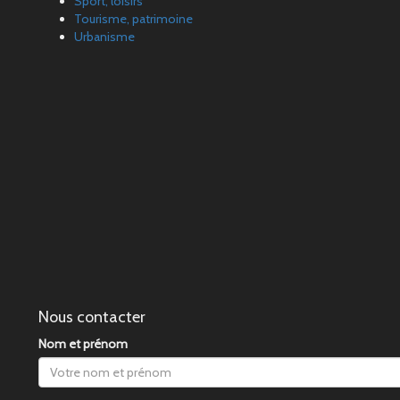
Sport, loisirs
Tourisme, patrimoine
Urbanisme
Nous contacter
Nom et prénom