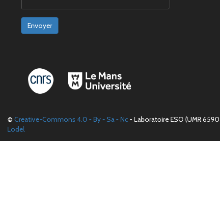
Envoyer
©
Creative-Commons 4.0 - By - Sa - Nc
- Laboratoire ESO (UMR 6590 
Lodel