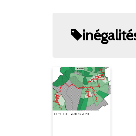
inégalité
Carte : ESO, Le Mans, 2020.