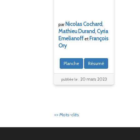
Nicolas
Cochard
par
,
Mathieu
Durand
Cyria
,
Emelianoff
François
et
Ory
Planche
Résumé
20 mars 2023
publiée le :
>> Mots-clés