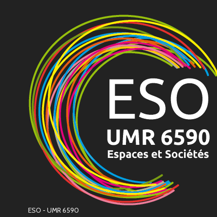
ESO - UMR 6590