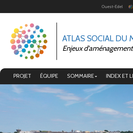
Panneau de gestion des cookies
Ouest-Edel
ATLAS SOCIAL DU
Enjeux d'aménagement et
PROJET
ÉQUIPE
SOMMAIRE
INDEX ET L