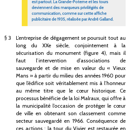
est partout. La Grande-Poterne et les tours
deviennent des marqueurs privilégiés de
communication, comme sur cette affiche
publicitaire de 1935, réalisée par André
Galland.
3
L’entreprise de dégagement se poursuit tout au
long du XXe
siècle, conjointement à la
sécurisation du monument (figure
4), mais il
faut l’intervention d’associations de
sauvegarde et de mise en valeur du «
Vieux
Mans
» à partir du milieu des années 1960 pour
que l’édifice soit véritablement mis à l’honneur
au même titre que le cœur historique. Ce
processus bénéficie de la loi
Malraux, qui offre à
la municipalité l’occasion de protéger le cœur
de ville en obtenant son classement comme
secteur sauvegardé en 1966. Conséquence de
ces actions
: la tour du Vivier est restaurée en