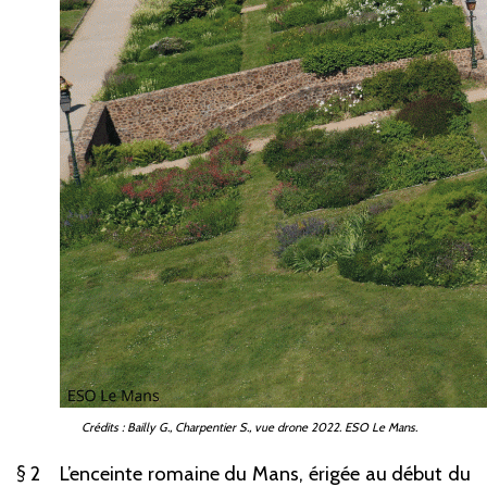
Crédits
: Bailly G., Charpentier S., vue drone 2022. ESO
Le
Mans.
2
L’enceinte romaine du Mans, érigée au début du