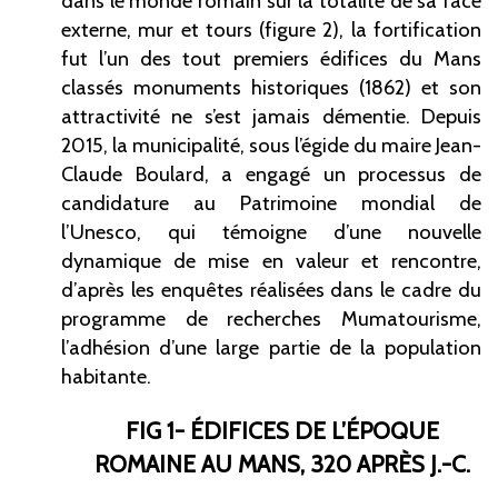
dans le monde romain sur la totalité de sa face
externe, mur et tours (figure
2), la fortification
fut l’un des tout premiers édifices du Mans
classés monuments historiques (1862) et son
attractivité ne s’est jamais démentie. Depuis
2015, la municipalité, sous l’égide du maire Jean-
Claude
Boulard, a engagé un processus de
candidature au Patrimoine mondial de
l’Unesco, qui témoigne d’une nouvelle
dynamique de mise en valeur et rencontre,
d’après les enquêtes réalisées dans le cadre du
programme de recherches Mumatourisme,
l’adhésion d’une large partie de la population
habitante.
FIG
1-
ÉDIFICES DE L’ÉPOQUE
ROMAINE AU MANS, 320 APRÈS
J.-C.