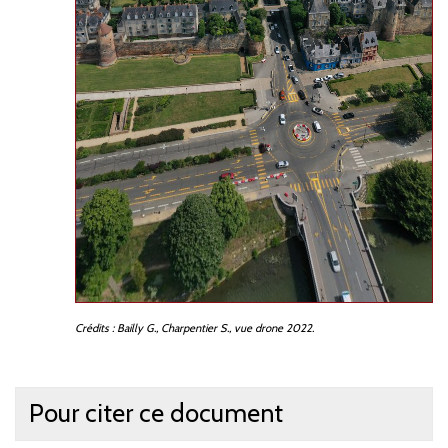
Crédits
: Bailly
G., Charpentier
S., vue drone 2022.
Pour citer ce document