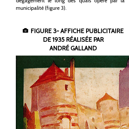
dégagement le long des quais opéré par la
municipalité (figure
3).
FIGURE
3- AFFICHE PUBLICITAIRE
DE 1935 RÉALISÉE PAR
ANDRÉ
GALLAND