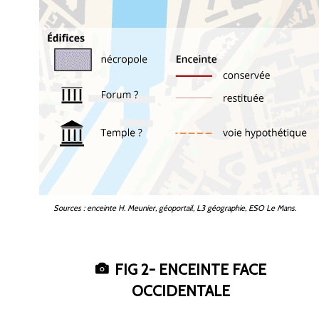
Sources
: enceinte H. Meunier, géoportail, L3 géographie, ESO
Le
Mans.
FIG
2- ENCEINTE FACE
OCCIDENTALE