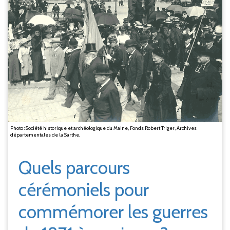
Photo : Société historique et archéologique du Maine, Fonds Robert Triger, Archives
départementales de la Sarthe.
Quels parcours
cérémoniels pour
commémorer les guerres