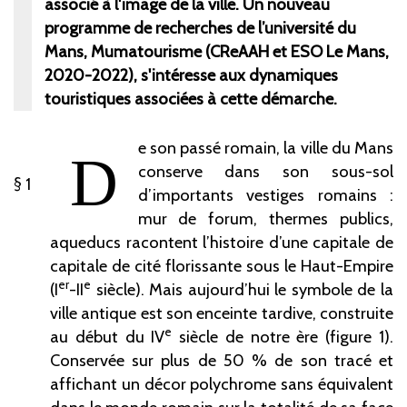
associé à l'image de la ville. Un nouveau
programme de recherches de l’université du
Mans, Mumatourisme (CReAAH et ESO Le Mans,
2020-2022), s'intéresse aux dynamiques
touristiques associées à cette démarche.
e son passé romain, la ville du Mans
D
conserve dans son sous-sol
1
d’importants vestiges romains
:
mur de forum, thermes publics,
aqueducs racontent l’histoire d’une capitale de
capitale de cité florissante sous le Haut-Empire
er
e
(I
-II
siècle). Mais aujourd’hui le symbole de la
ville antique est son enceinte tardive, construite
e
au début du IV
siècle de notre ère (figure
1).
Conservée sur plus de 50
% de son tracé et
affichant un décor polychrome sans équivalent