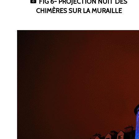
FIG
6- PROJECTION NUIT DES
CHIMÈRES SUR LA MURAILLE