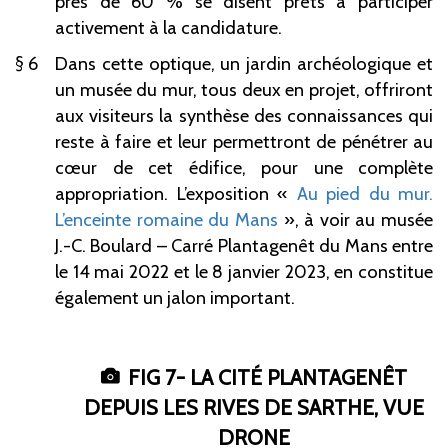
près de 60
% se disent prêts à participer
activement à la candidature.
6
Dans cette optique, un jardin archéologique et
un musée du mur, tous deux en projet, offriront
aux visiteurs la synthèse des connaissances qui
reste à faire et leur permettront de pénétrer au
cœur de cet édifice, pour une complète
appropriation. L’exposition «
Au pied du mur.
L’enceinte romaine du Mans
», à voir au musée
J.-C.
Boulard – Carré Plantagenêt du Mans entre
le 14
mai
2022 et le 8
janvier
2023, en constitue
également un jalon important.
FIG 7- LA CITÉ PLANTAGENÊT
DEPUIS LES RIVES DE SARTHE, VUE
DRONE