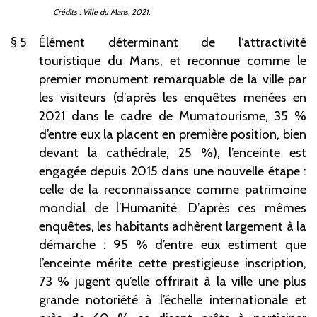
Crédits
: Ville du Mans, 2021.
5
Élément déterminant de l’attractivité
touristique du Mans, et reconnue comme le
premier monument remarquable de la ville par
les visiteurs (d’après les enquêtes menées en
2021 dans le cadre de Mumatourisme, 35
%
d’entre eux la placent en première position, bien
devant la cathédrale, 25
%), l’enceinte est
engagée depuis 2015 dans une nouvelle étape
:
celle de la reconnaissance comme patrimoine
mondial de l’Humanité. D’après ces mêmes
enquêtes, les habitants adhèrent largement à la
démarche
: 95
% d’entre eux estiment que
l’enceinte mérite cette prestigieuse inscription,
73
% jugent qu’elle offrirait à la ville une plus
grande notoriété à l’échelle internationale et