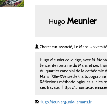
Meunier
Hugo
Chercheur-associé, Le Mans Universi
Hugo Meunier co-dirige, avec M. Monte
l’enceinte romaine du Mans et ses tran
du quartier canonial de la cathédrale du
Mans (XIIe-XVe siècle), la topographi
Réflexions méthodologiques sur les rel
ses travaux : https://lunam.academia
Hugo.Meunier@univ-lemans.fr