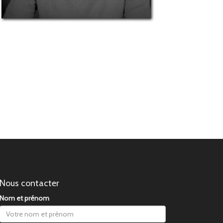
Nous contacter
Nom et prénom