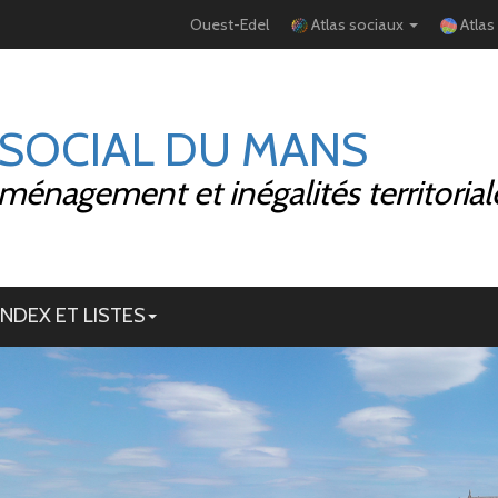
Ouest-Edel
Atlas sociaux
Atlas
 SOCIAL DU MANS
ménagement et inégalités territorial
INDEX ET LISTES