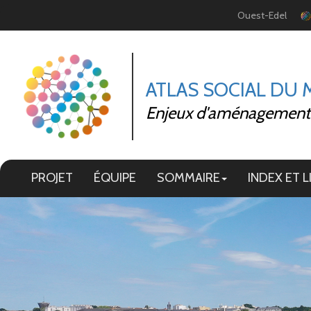
Panneau de gestion des cookies
Ouest-Edel
ATLAS SOCIAL DU
Enjeux d'aménagement et
PROJET
ÉQUIPE
SOMMAIRE
INDEX ET L