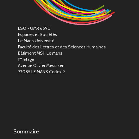
ESO - UMR 6590
Espaces et Sociétés
Le Mans Université
Faculté des Lettres et des Sciences Humaines
Bàtiment MSH Le Mans
er
1
étage
Avenue Olivier Messiaen
72085 LE MANS Cedex 9
Sommaire