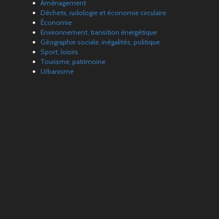
Aménagement
Déchets, rudologie et économie circulaire
Économie
Environnement, transition énergétique
Géographie sociale, inégalités, politique
Sport, loisirs
Tourisme, patrimoine
Urbanisme