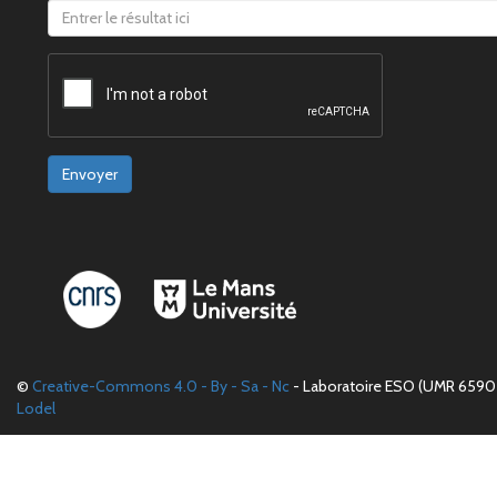
Envoyer
©
Creative-Commons 4.0 - By - Sa - Nc
- Laboratoire ESO (UMR 6590 
Lodel