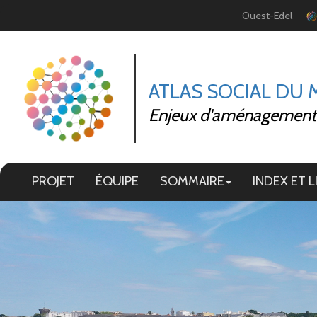
Panneau de gestion des cookies
Ouest-Edel
ATLAS SOCIAL DU
Enjeux d'aménagement et
PROJET
ÉQUIPE
SOMMAIRE
INDEX ET L