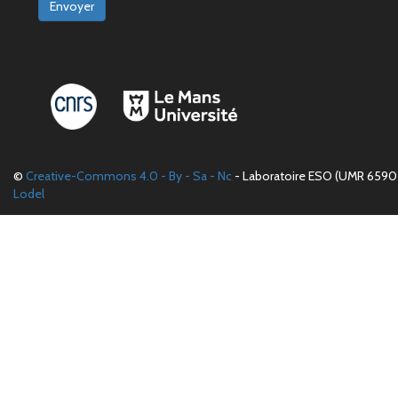
Envoyer
©
Creative-Commons 4.0 - By - Sa - Nc
- Laboratoire ESO (UMR 6590 
Lodel