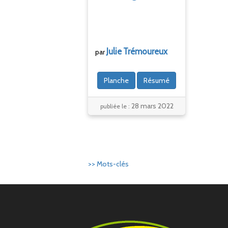
Julie
Trémoureux
par
Planche
Résumé
28 mars 2022
publiée le :
>> Mots-clés