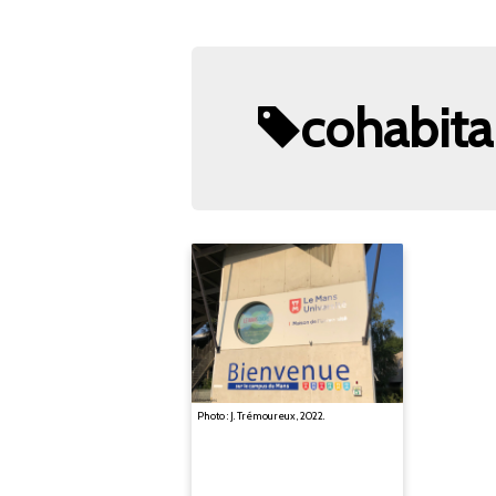
cohabita
Photo : J. Trémoureux, 2022.