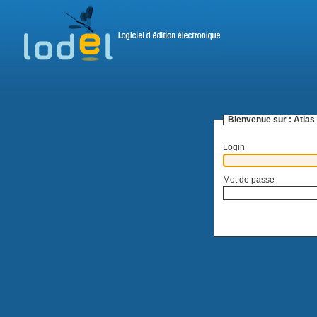
Bienvenue sur :
Atlas
Login
Mot de passe